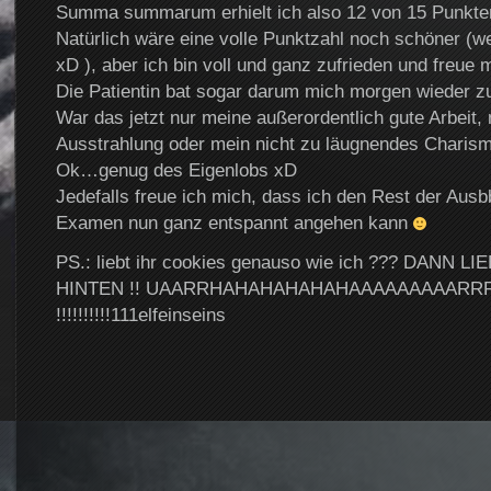
Summa summarum erhielt ich also 12 von 15 Punkt
Natürlich wäre eine volle Punktzahl noch schöner (w
xD ), aber ich bin voll und ganz zufrieden und freue 
Die Patientin bat sogar darum mich morgen wieder z
War das jetzt nur meine außerordentlich gute Arbeit,
Ausstrahlung oder mein nicht zu läugnendes Charis
Ok…genug des Eigenlobs xD
Jedefalls freue ich mich, dass ich den Rest der Ausb
Examen nun ganz entspannt angehen kann
PS.: liebt ihr cookies genauso wie ich ??? DANN 
HINTEN !! UAARRHAHAHAHAHAHAAAAAAAAARR
!!!!!!!!!!111elfeinseins