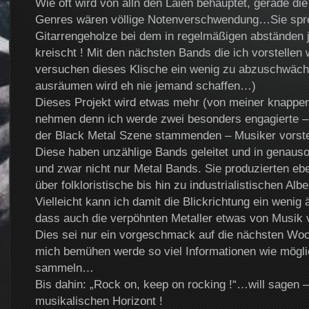
Wie oft wird von alln den Laien behauptet, gerade die
Genres wären völlige Notenverschwendung…Sie spr
Gitarrengeholze bei dem in regelmäßigen abständen 
kreischt ! Mit den nächsten Bands die ich vorstellen
versuchen dieses Klische ein wenig zu abzuschwäche
ausräumen wird eh nie jemand schaffen…)
Dieses Projekt wird etwas mehr (von meiner knappen
nehmen denn ich werde zwei besonders engagierte –
der Black Metal Szene stammenden – Musiker vorste
Diese haben unzählige Bands geleitet und in genauso 
und zwar nicht nur Metal Bands. Sie produzierten e
über folkloristische bis hin zu industrialistischen Albe
Vielleicht kann ich damit die Blickrichtung ein wenig
dass auch die verpöhnten Metaller etwas von Musik 
Dies sei nur ein vorgeschmack auf die nächsten Woc
mich bemühen werde so viel Informationen wie mögli
sammeln…
Bis dahin: „Rock on, keep on rocking !“…will sagen –
musikalischen Horizont !