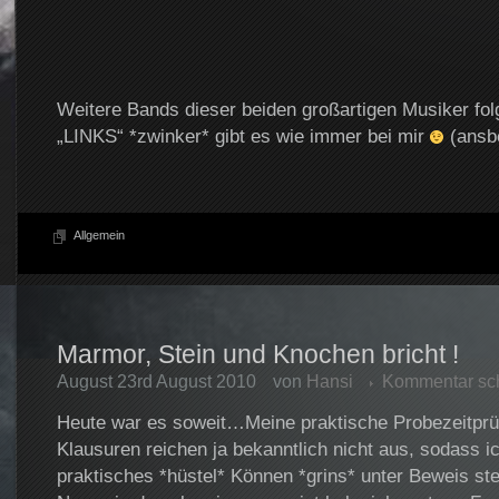
Weitere Bands dieser beiden großartigen Musiker fo
„LINKS“ *zwinker* gibt es wie immer bei mir
(ansb
Allgemein
Marmor, Stein und Knochen bricht !
August 23rd August 2010
von
Hansi
Kommentar sc
Heute war es soweit…Meine praktische Probezeitprü
Klausuren reichen ja bekanntlich nicht aus, sodass i
praktisches *hüstel* Können *grins* unter Beweis ste