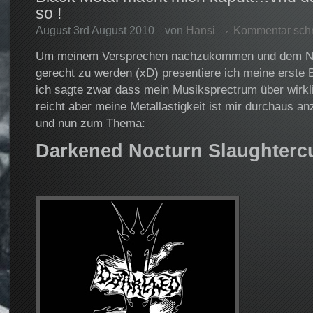
so !
August 3rd August 2010
von
Hansi
Kommentar sch
Um meinem Versprechen nachzukommen und dem Na
gerecht zu werden (xD) presentiere ich meine erste
ich sagte zwar dass mein Musiksprectrum über wirkli
reicht aber meine Metallastigkeit ist mir durchaus a
und nun zum Thema:
Darkened Nocturn Slaughtercu