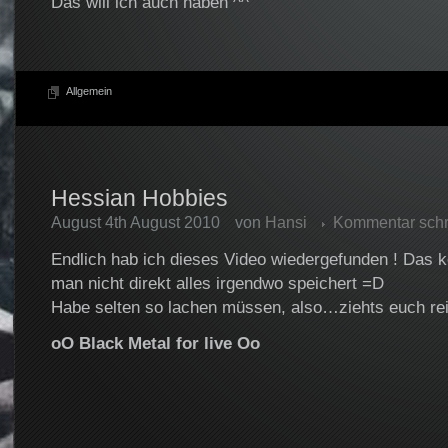
Das will ich auch haben ^^
Allgemein
Hessian Hobbies
August 4th August 2010
von
Hansi
Kommentar schr
Endlich hab ich dieses Video wiedergefunden ! Das
man nicht direkt alles irgendwo speichert =D
Habe selten so lachen müssen, also…ziehts euch re
oO Black Metal for live Oo