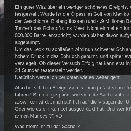
Ein guter Witz über ein weniger schöneres Ereignis.
festgestellt Wurde ist die Ölpest im Golf von Mexiko 
der Geschichte. Bislang flossen rund 4,9 Millionen Ba
Tonnen) des Rohstoffs ins Meer. Nicht einmal ein fün
800.000 Barrel entspricht) wurden bisher davon aufg
abgepumpt.
Um das Leck zu schließen wird nun schwerer Schla
hohem Druck in das Bohrloch gepumt, und später evt
versiegelt. Ob dieser Versuch Erfolg hat kann erst i
24 Stunden festgestellt werden.
Natürlich werde ich berichten wie es weiter geht.
Also bei solchen Ereignissen ist man ja fast schon fr
fahren ! Bin mal gespannt wie sich die Sache auf die 
auswirken wird…und natürlich auf die Visagen der 
Oder wie es ein Kumpel ausgedrückt hat: Und wer k
armen Murlocs ?? xD
Was meint ihr zu der Sache ?