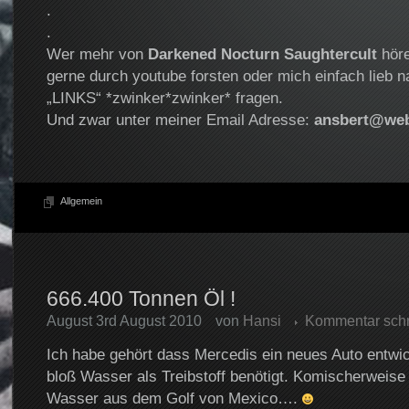
.
.
Wer mehr von
Darkened Nocturn Saughtercult
höre
gerne durch youtube forsten oder mich einfach lieb n
„LINKS“ *zwinker*zwinker* fragen.
Und zwar unter meiner Email Adresse:
ansbert@web
Allgemein
666.400 Tonnen Öl !
August 3rd August 2010
von
Hansi
Kommentar sch
Ich habe gehört dass Mercedis ein neues Auto entwic
bloß Wasser als Treibstoff benötigt. Komischerweise 
Wasser aus dem Golf von Mexico….