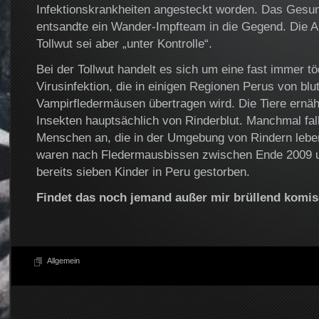
Infektionskrankheiten angesteckt worden. Das Gesun
entsandte ein Wander-Impfteam in die Gegend. Die A
Tollwut sei aber „unter Kontrolle“.
Bei der Tollwut handelt es sich um eine fast immer tö
Virusinfektion, die in einigen Regionen Perus von bl
Vampirfledermäusen übertragen wird. Die Tiere ernä
Insekten hauptsächlich von Rinderblut. Manchmal fal
Menschen an, die in der Umgebung von Rindern leben
waren nach Fledermausbissen zwischen Ende 2009 
bereits sieben Kinder in Peru gestorben.
Findet das noch jemand außer mir brüllend komi
Allgemein