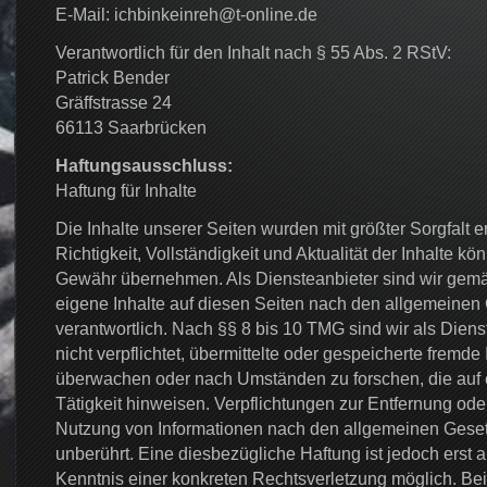
E-Mail: ichbinkeinreh@t-online.de
Verantwortlich für den Inhalt nach § 55 Abs. 2 RStV:
Patrick Bender
Gräffstrasse 24
66113 Saarbrücken
Haftungsausschluss:
Haftung für Inhalte
Die Inhalte unserer Seiten wurden mit größter Sorgfalt ers
Richtigkeit, Vollständigkeit und Aktualität der Inhalte k
Gewähr übernehmen. Als Diensteanbieter sind wir gemä
eigene Inhalte auf diesen Seiten nach den allgemeinen
verantwortlich. Nach §§ 8 bis 10 TMG sind wir als Diens
nicht verpflichtet, übermittelte oder gespeicherte fremde
überwachen oder nach Umständen zu forschen, die auf e
Tätigkeit hinweisen. Verpflichtungen zur Entfernung ode
Nutzung von Informationen nach den allgemeinen Geset
unberührt. Eine diesbezügliche Haftung ist jedoch erst 
Kenntnis einer konkreten Rechtsverletzung möglich. B