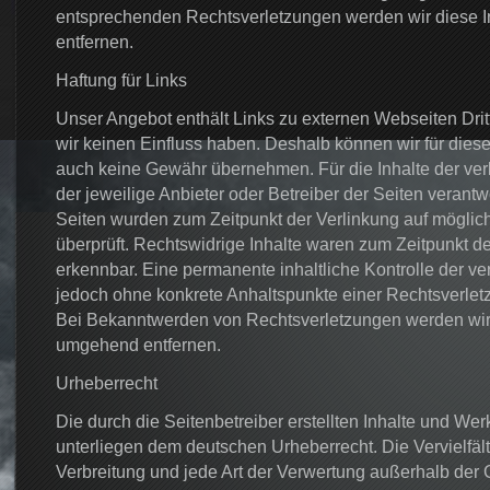
entsprechenden Rechtsverletzungen werden wir diese 
entfernen.
Haftung für Links
Unser Angebot enthält Links zu externen Webseiten Dritt
wir keinen Einfluss haben. Deshalb können wir für diese
auch keine Gewähr übernehmen. Für die Inhalte der verli
der jeweilige Anbieter oder Betreiber der Seiten verantwo
Seiten wurden zum Zeitpunkt der Verlinkung auf möglic
überprüft. Rechtswidrige Inhalte waren zum Zeitpunkt de
erkennbar. Eine permanente inhaltliche Kontrolle der verl
jedoch ohne konkrete Anhaltspunkte einer Rechtsverletz
Bei Bekanntwerden von Rechtsverletzungen werden wir 
umgehend entfernen.
Urheberrecht
Die durch die Seitenbetreiber erstellten Inhalte und Wer
unterliegen dem deutschen Urheberrecht. Die Vervielfäl
Verbreitung und jede Art der Verwertung außerhalb der