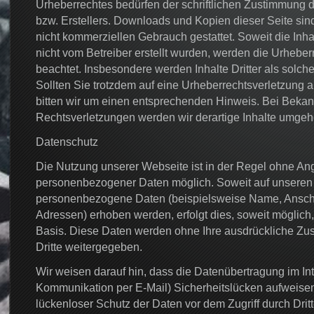
Urheberrechtes bedürfen der schriftlichen Zustimmung d
bzw. Erstellers. Downloads und Kopien dieser Seite sind 
nicht kommerziellen Gebrauch gestattet. Soweit die Inhal
nicht vom Betreiber erstellt wurden, werden die Urheberr
beachtet. Insbesondere werden Inhalte Dritter als solch
Sollten Sie trotzdem auf eine Urheberrechtsverletzung
bitten wir um einen entsprechenden Hinweis. Bei Beka
Rechtsverletzungen werden wir derartige Inhalte umgeh
Datenschutz
Die Nutzung unserer Webseite ist in der Regel ohne A
personenbezogener Daten möglich. Soweit auf unseren
personenbezogene Daten (beispielsweise Name, Anschri
Adressen) erhoben werden, erfolgt dies, soweit möglich, s
Basis. Diese Daten werden ohne Ihre ausdrückliche Zu
Dritte weitergegeben.
Wir weisen darauf hin, dass die Datenübertragung im Inte
Kommunikation per E-Mail) Sicherheitslücken aufweisen
lückenloser Schutz der Daten vor dem Zugriff durch Dritte