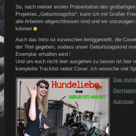
So, nach meiner ersten Präsentation des großartige
Projektes „Geburtstagsfist“, kann ich mit Großer Fre
alle Arbeiten abgeschlossen sind und wir sozusagen 
können
Auch das Intro ist inzwischen fertiggestellt, die Cove
der Titel gegeben, sodass unser Geburtstagskind morg
Exemplar erhalten wird !
Und um euch nicht leer ausgehen zu lassen ist hier 
komplette Tracklist nebst Cover. Ich wünsche viel Sp
Das wunde
DerHappy
Autroooo