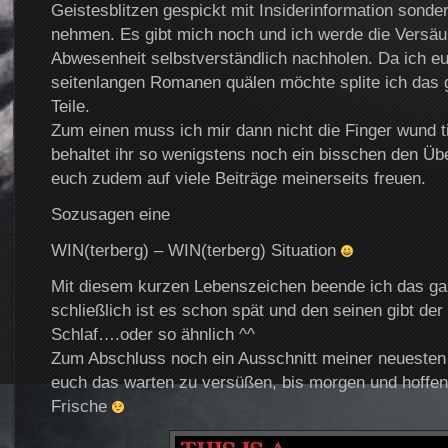
Geistesblitzen gespickt mit Insiderinformation sonder
nehmen. Es gibt mich noch und ich werde die Versä
Abwesenheit selbstverständlich nachholen. Da ich eu
seitenlangen Romanen quälen möchte splite ich das 
Teile.
Zum einen muss ich mir dann nicht die Finger wund 
behaltet ihr so wenigstens noch ein bisschen den Übe
euch zudem auf viele Beiträge meinerseits freuen.
Sozusagen eine
WIN(terberg) – WIN(terberg) Situation
Mit diesem kurzen Lebenszeichen beende ich das ga
schließlich ist es schon spät und den seinen gibt der
Schlaf….oder so ähnlich ^^
Zum Abschluss noch ein Ausschnitt meiner neuesten
euch das warten zu versüßen, bis morgen und hoffent
Frische