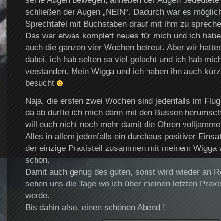
seine Augen bewegen, anheben der Augen bedeutete 
schließen der Augen „NEIN“. Dadurch war es möglich
Sprechtafel mit Buchstaben drauf mit ihm zu spreche
Das war etwas komplett neues für mich und ich habe
auch die ganzen vier Wochen betreut. Aber wir hatt
dabei, ich hab selten so viel gelacht und ich hab mic
verstanden. Mein Wigga und ich haben ihn auch kürzl
besucht
Naja, die ersten zwei Wochen sind jedenfalls im Flu
da ab durfte ich mich dann mit den Bussen herumsch
will euch nicht noch mehr damit die Ohren volljamm
Alles in allem jedenfalls ein durchaus positiver Eins
der einzige Praxisteil zusammen mit meinem Wigga 
schon.
Damit auch genug des guten, sonst wird wieder an 
sehen uns die Tage wo ich über meinen letzten Praxi
werde.
Bis dahin also, einen schönen Abend !