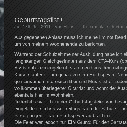
Geburtstagsfist !
Juli 18th Juli 2011
von
Hansi
Kommentar schreiben
Aus gegebenen Anlass muss ich meine I’m not Dead 
um von meinem Wochenende zu berichten.
Während der Schulzeit meiner Ausbildung habe ich ei
langhaarigen Gleichgesinnten aus dem OTA-Kurs (op
Assistent) kennengelernt, stammend aus dem naheg
Kaiserslautern – um genau zu sein Hochspeyer. Neb
gemeinsamen Interessen Bier und Musik ist er zudem
vollkommen überlegener Gitarrist und wohnt der Aus
ebenfalls hier im Wohnheim.
Jedenfalls war ich zu der Geburtstagsfeier von besa
eingeladen, sodass wir freitags nach der Schule – un
Besorgungen – nach Hochspeyer aufbrachen.
Die Feier war jedoch nur
EIN
Grund; Für den Samsta