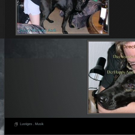
Lustiges
.
Musik