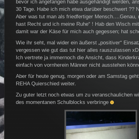
bevor ich angefangen habe ausgehändigt werden, ans
30 Tage. Habe ich mich etwa darüber beschwert ?? N
Aber was tut man als friedfertiger Mensch….Genau, 
hast Recht und ich meine Ruhe“ ! Hab den Wisch m
damit war der Käse für mich auch gegessen; hat sc
Wie ihr seht, mal wider ein äußerst „positiver“ Einsa
vergessen wie gut das tut hier alles rauszulassen xD
Ich vertrete ja immernoch die Ansicht, dass Kinder
einfach von vornherein Männer nicht ausstehen kön
Aber für heute genug, morgen oder am Samstag geht
REHA Quierschied weiter.
Zu guter letzt noch etwas um zu veranschaulichen wie
des momentanen Schulblocks verbringe