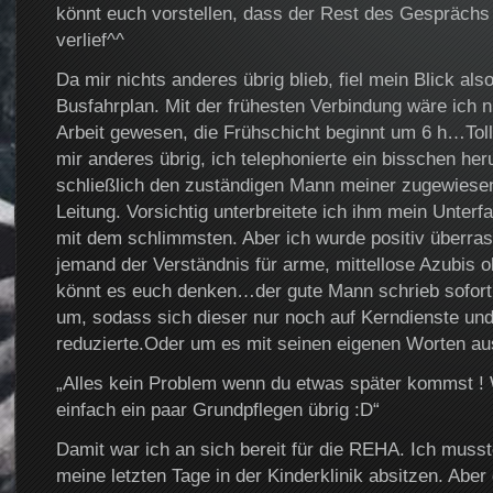
könnt euch vorstellen, dass der Rest des Gesprächs 
verlief^^
Da mir nichts anderes übrig blieb, fiel mein Blick als
Busfahrplan. Mit der frühesten Verbindung wäre ich n
Arbeit gewesen, die Frühschicht beginnt um 6 h…Toll
mir anderes übrig, ich telephonierte ein bisschen he
schließlich den zuständigen Mann meiner zugewiesen
Leitung. Vorsichtig unterbreitete ich ihm mein Unter
mit dem schlimmsten. Aber ich wurde positiv überras
jemand der Verständnis für arme, mittellose Azubis o
könnt es euch denken…der gute Mann schrieb sofort
um, sodass sich dieser nur noch auf Kerndienste und
reduzierte.Oder um es mit seinen eigenen Worten a
„Alles kein Problem wenn du etwas später kommst ! 
einfach ein paar Grundpflegen übrig :D“
Damit war ich an sich bereit für die REHA. Ich musst
meine letzten Tage in der Kinderklinik absitzen. Abe