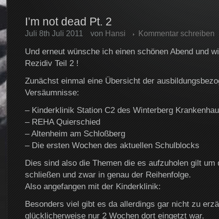
I’m not dead Pt. 2
Juli 8th Juli 2011
von
Hansi
Kommentar schreiben
Und erneut wünsche ich einen schönen Abend und 
Rezidiv Teil 2 !
Zunächst einmal eine Übersicht der ausbildungsbez
Versäumnisse:
– Kinderklinik Station C2 des Winterberg Krankenha
– REHA Quierschied
– Altenheim am Schloßberg
– Die ersten Wochen des aktuellen Schulblocks
Dies sind also die Themen die es aufzuholen gilt um 
schließen und zwar in genau der Reihenfolge.
Also angefangen mit der Kinderklinik:
Besonders viel gibt es da allerdings gar nicht zu erzä
glücklicherweise nur 2 Wochen dort eingetzt war.