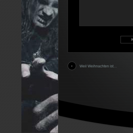
Weil Weihnachten ist…