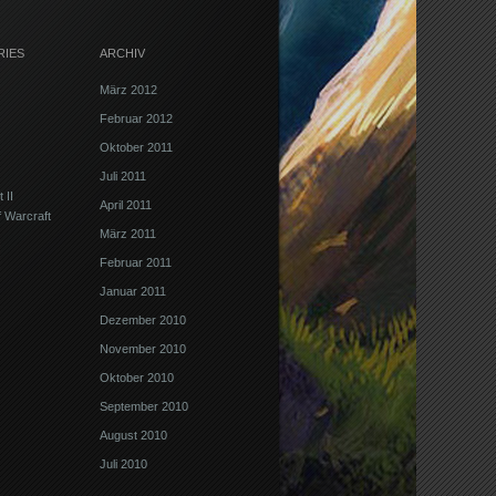
RIES
ARCHIV
März 2012
Februar 2012
Oktober 2011
Juli 2011
 II
April 2011
f Warcraft
März 2011
Februar 2011
Januar 2011
Dezember 2010
November 2010
Oktober 2010
September 2010
August 2010
Juli 2010