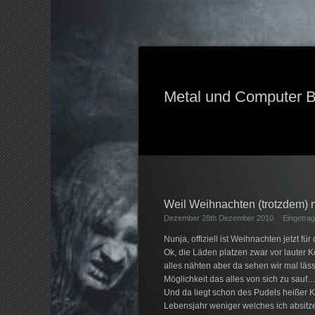
Metal und Computer B
Weil Weihnachten (trotzdem) n
Dezember 28th Dezember 2010
Eingetrag
Nunja, offiziell ist Weihnachten jetzt fü
Ok, die Läden platzen zwar vor laute
alles nähten aber da sehen wir mal läs
Möglichkeit das alles von sich zu sauf
Und da liegt schon des Pudels heißer Ke
Lebensjahr weniger welches ich absitz