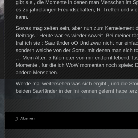
gibt sie , die Momente in denen man Menschen im Spie
es zu jahrelangen Freundschaften, Rl Treffen und 
kann.
Sowas mag selten sein, aber nun zum Kernelement d
Beitrags : Heute war es wieder soweit. Bei meiner täg
traf ich sie : Saarländer oO Und zwar nicht nur einfa
sondern welche von der Sorte, mit denen man sich to
… Mein Alter, 5 Kilometer von mir entfernt lebend, lu
Momente , für die ich WoW momentan noch spiele: D
andere Menschen.
Werde mal weitersehen was sich ergibt , und die Story
beiden Saarländer in der Ini kennen gelernt habe ,er
Allgemein