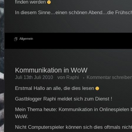
finden werden
In diesem Sinne…einen schönen Abend…die Frühschi
Allgemein
Kommunikation in WoW
Juli 13th Juli 2010
von
Raphi
Kommentar schreibe
Erstmal Hallo an alle, die dies lesen
Gastblogger Raphi meldet sich zum Dienst !
Mein Thema heute: Kommunikation in Onlinespielen b
WoW.
Nicht Computerspieler können sich dies oftmals nicht