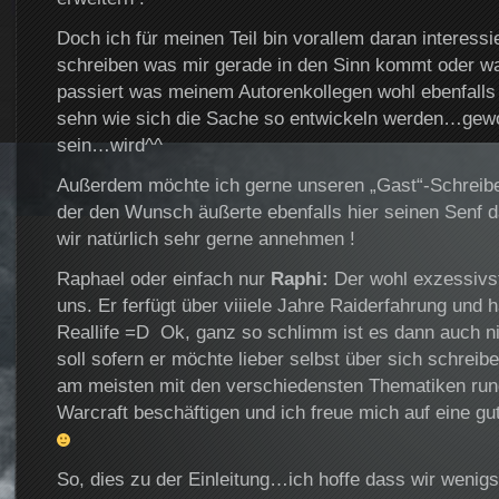
Doch ich für meinen Teil bin vorallem daran interessi
schreiben was mir gerade in den Sinn kommt oder wa
passiert was meinem Autorenkollegen wohl ebenfalls
sehn wie sich die Sache so entwickeln werden…
sein…wird^^
Außerdem möchte ich gerne unseren „Gast“-Schreib
der den Wunsch äußerte ebenfalls hier seinen Senf
wir natürlich sehr gerne annehmen !
Raphael oder einfach nur
Raphi:
Der wohl exzessivs
uns. Er ferfügt über viiiele Jahre Raiderfahrung und 
Reallife =D Ok, ganz so schlimm ist es dann auch ni
soll sofern er möchte lieber selbst über sich schreibe
am meisten mit den verschiedensten Thematiken run
Warcraft beschäftigen und ich freue mich auf eine 
So, dies zu der Einleitung…ich hoffe dass wir wenigs